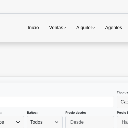
Inicio
Ventas
Alquiler
Agentes
Tipo d
Ca
:
Baños:
Precio desde:
Precio 
os
Todos