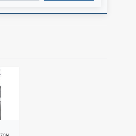
VENDO CASA DE USO MIXTO EN ZONA NORTE