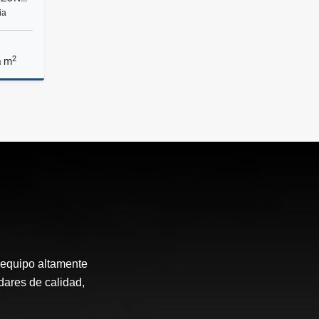
ia
2
a m
Venta
.000.000
 equipo altamente
ndares de calidad,