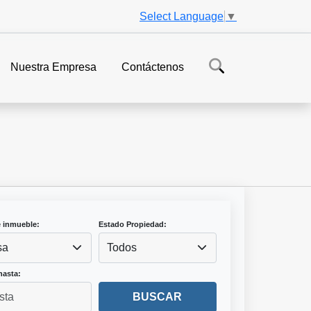
Select Language
▼
Nuestra Empresa
Contáctenos
e inmueble:
Estado Propiedad:
sa
Todos
hasta:
BUSCAR