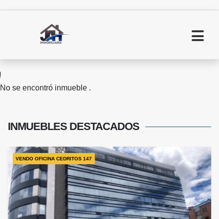
No se encontró inmueble .
INMUEBLES
DESTACADOS
VENDO OFICINA CEDRITOS 147