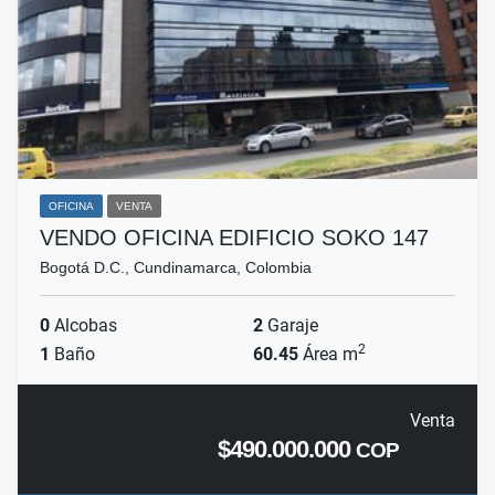
OFICINA
VENTA
VENDO OFICINA EDIFICIO SOKO 147
Bogotá D.C., Cundinamarca, Colombia
0
Alcobas
2
Garaje
2
1
Baño
60.45
Área m
Venta
$490.000.000
COP