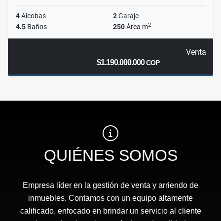
4
Alcobas
2
Garaje
2
4.5
Baños
250
Área m
Venta
$1.190.000.000
COP
QUIÉNES SOMOS
Empresa líder en la gestión de venta y arriendo de
inmuebles. Contamos con un equipo altamente
calificado, enfocado en brindar un servicio al cliente