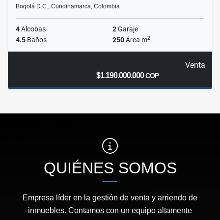
Bogotá D.C., Cundinamarca, Colombia
4
Alcobas
2
Garaje
2
4.5
Baños
250
Área m
Venta
$1.190.000.000
COP
QUIÉNES SOMOS
Empresa líder en la gestión de venta y arriendo de
inmuebles. Contamos con un equipo altamente