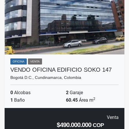
OFICINA
VENTA
VENDO OFICINA EDIFICIO SOKO 147
Bogotá D.C., Cundinamarca, Colombia
0
Alcobas
2
Garaje
2
1
Baño
60.45
Área m
Venta
$490.000.000
COP