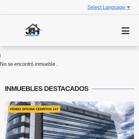
Select Language
▼
No se encontró inmueble .
INMUEBLES
DESTACADOS
VENDO OFICINA CEDRITOS 147