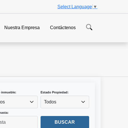
Select Language
▼
Nuestra Empresa
Contáctenos
e inmueble:
Estado Propiedad:
os
Todos
hasta:
BUSCAR