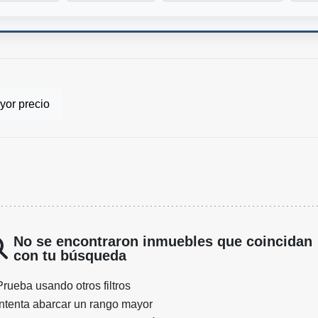
or precio
No se encontraron inmuebles que coincidan
con tu búsqueda
Prueba usando otros filtros
Intenta abarcar un rango mayor