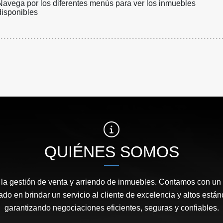
Navega por los diferentes menús para ver los inmuebles
disponibles
QUIÉNES SOMOS
 la gestión de venta y arriendo de inmuebles. Contamos con un
ado en brindar un servicio al cliente de excelencia y altos está
garantizando negociaciones eficientes, seguras y confiables.