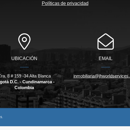
Políticas de privacidad
UBICACIÓN
EMAIL
ra. 8 # 159 -34 Alta Blanca
inmobiliaria@jhworldservices
gotá D.C. - Cundinamarca -
Colombia
s.