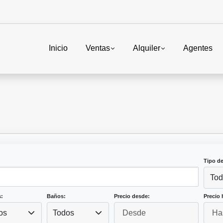
Inicio
Ventas
Alquiler
Agentes
Tipo d
Tod
:
Baños:
Precio desde:
Precio 
os
Todos