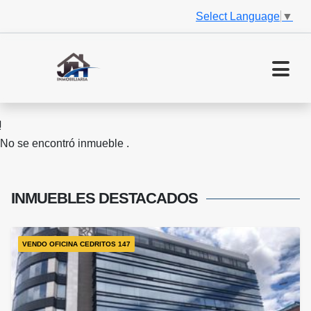
Select Language
▼
No se encontró inmueble .
INMUEBLES
DESTACADOS
VENDO OFICINA CEDRITOS 147