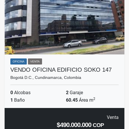
OFICINA
VENTA
VENDO OFICINA EDIFICIO SOKO 147
Bogotá D.C., Cundinamarca, Colombia
0
Alcobas
2
Garaje
2
1
Baño
60.45
Área m
Venta
$490.000.000
COP