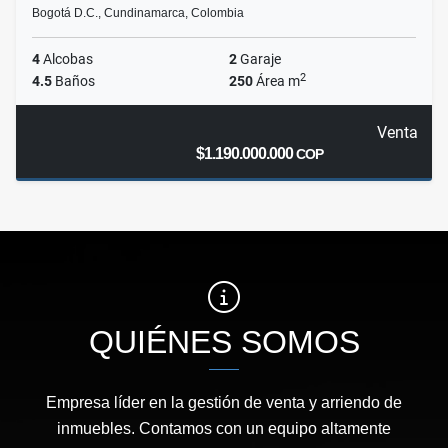
Bogotá D.C., Cundinamarca, Colombia
4
Alcobas
2
Garaje
2
4.5
Baños
250
Área m
Venta
$1.190.000.000
COP
QUIÉNES SOMOS
Empresa líder en la gestión de venta y arriendo de
inmuebles. Contamos con un equipo altamente