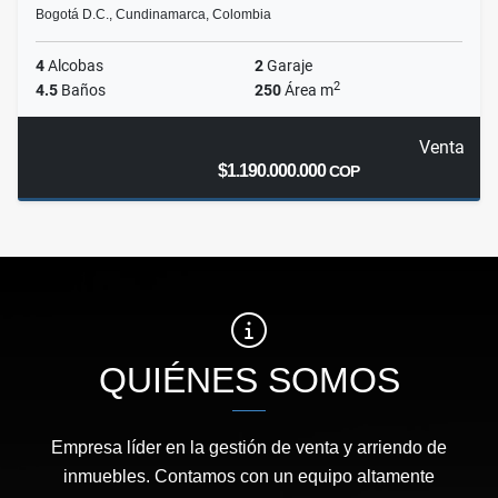
Bogotá D.C., Cundinamarca, Colombia
4
Alcobas
2
Garaje
2
4.5
Baños
250
Área m
Venta
$1.190.000.000
COP
QUIÉNES SOMOS
Empresa líder en la gestión de venta y arriendo de
inmuebles. Contamos con un equipo altamente