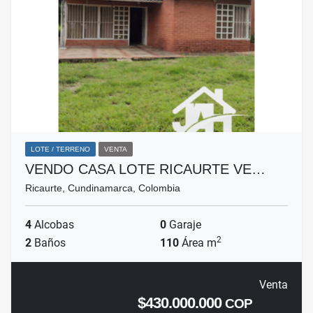
LOTE / TERRENO
VENTA
VENDO CASA LOTE RICAURTE VE…
Ricaurte, Cundinamarca, Colombia
4
Alcobas
0
Garaje
2
2
Baños
110
Área m
Venta
$430.000.000
COP